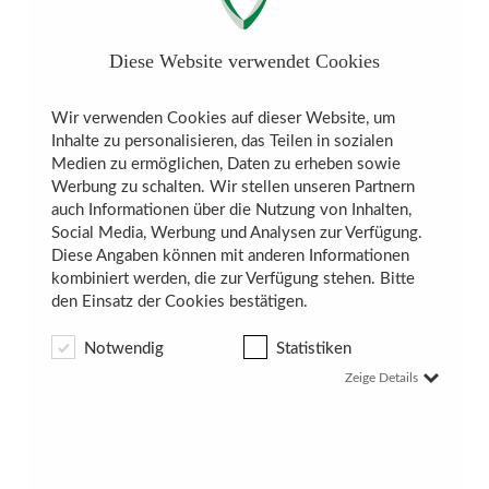
DATENSCHUTZERKLÄRUNG
Diese Website verwendet Cookies
Wir verwenden Cookies auf dieser Website, um
Inhalte zu personalisieren, das Teilen in sozialen
Medien zu ermöglichen, Daten zu erheben sowie
Zurück
Werbung zu schalten. Wir stellen unseren Partnern
auch Informationen über die Nutzung von Inhalten,
Social Media, Werbung und Analysen zur Verfügung.
Zur Facebook Fanpage Datenrichtlinie
Diese Angaben können mit anderen Informationen
kombiniert werden, die zur Verfügung stehen. Bitte
den Einsatz der Cookies bestätigen.
Name und Anschrift des Verantwortlichen
Notwendig
Statistiken
Der Verantwortliche im Sinne der Datenschutz-
Zeige Details
Grundverordnung und anderer nationaler
Datenschutzgesetze
der Mitgliedsstaaten sowie sonstiger